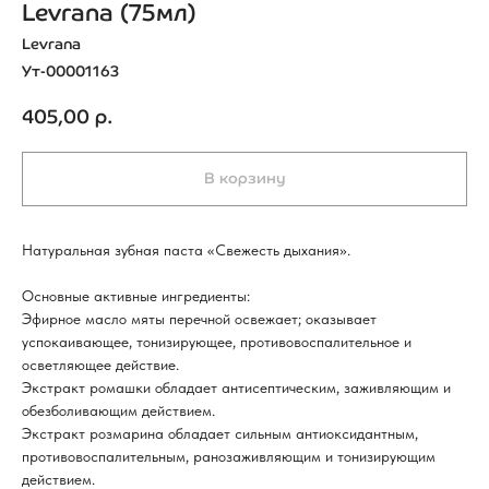
Levrana (75мл)
Levrana
Ут-00001163
405,00
р.
В корзину
Натуральная зубная паста «Свежесть дыхания».
Основные активные ингредиенты:
Эфирное масло мяты перечной освежает; оказывает
успокаивающее, тонизирующее, противовоспалительное и
осветляющее действие.
Экстракт ромашки обладает антисептическим, заживляющим и
обезболивающим действием.
Экстракт розмарина обладает сильным антиоксидантным,
противовоспалительным, ранозаживляющим и тонизирующим
действием.