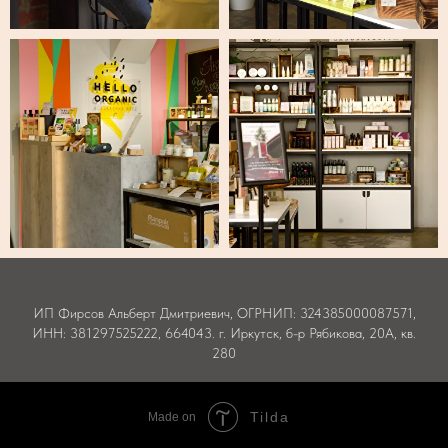
ИП Фирсов Альберт Дмитриевич, ОГРНИП: 324385000087571,
ИНН: 381297525222, 664043. г. Иркутск, б-р Рябикова, 20А, кв.
280
Tilda
Made on