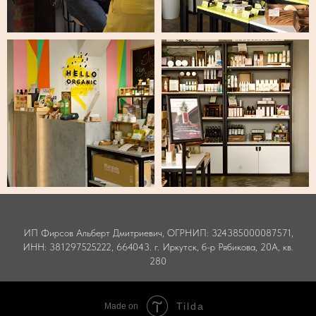
ИП Фирсов Альберт Дмитриевич, ОГРНИП: 324385000087571,
ИНН: 381297525222, 664043. г. Иркутск, б-р Рябикова, 20А, кв.
280
Tilda
Made on