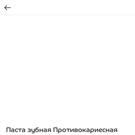
Паста зубная Противокариесная