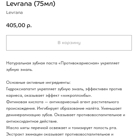
Levrana (75мл)
Levrana
405,00
р.
В корзину
Натуральная зубная паста «Противокариесная» укрепляет
зубную эмаль.
Основные активные ингредиенты:
Гидроксиапатит укрепляет зубную эмаль, эффективен против
кариеса, оказывает эффект «микропломбы».
Фитиновая кислота — антикариесный агент растительного
происхождения. Ингибирует образование налёта. Уменьшает
деминерализацию зубов. Оказывает противовоспалительное и
антиоксидантное действие.
Масло мяты перечной освежает и тонизирует полость рта.
Экстракт эхинацеи оказывает противовоспалительное и