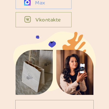
Max
Vkontakte