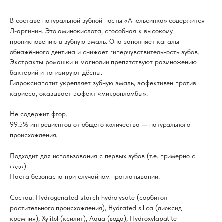
В составе натуральной зубной пасты «Апельсинка» содержится
Л-аргинин. Это аминокислота, способная к высокому
проникновению в зубную эмаль. Она заполняет каналы
обнажённого дентина и снижает гиперчувствительность зубов.
Экстракты ромашки и магнолии препятствуют размножению
бактерий и тонизируют дёсны.
Гидроксиапатит укрепляет зубную эмаль, эффективен против
кариеса, оказывает эффект «микропломбы».
Не содержит фтор.
99.5% ингредиентов от общего количества — натурального
происхождения.
Подходит для использования с первых зубов (т.е. примерно с
года).
Паста безопасна при случайном проглатывании.
Состав: Hydrogenated starch hydrolysate (сорбитол
растительного происхождения), Hydrated silica (диоксид
кремния), Xylitol (ксилит), Aqua (вода), Hydroxylapatite