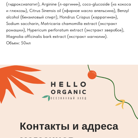
(гидроксиапатит), Arginine (л-аргинин), coco-glucoside (из кокоса
и глюкозы), Citrus Sinensis oil (эфирное масло апельсина), Benzyl
alcohol (бензиловый спирт), Hondrus Crispus (каррагинан),
Sodium saccharin, Matricaria chamomilla extract (экстракт
ромашки), Hypericum perforatum extract (экстракт зверобоя),
Magnolia officinalis bark extract (экстракт магнолии).
Объем: 50мл
Контакты и адреса