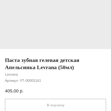
Паста зубная гелевая детская
Апельсинка Levrana (50мл)
Levrana
Артикул:
УТ-00001161
405,00
р.
В корзину