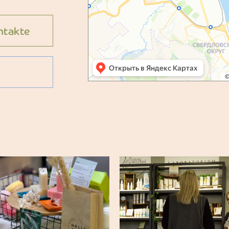
ntakte