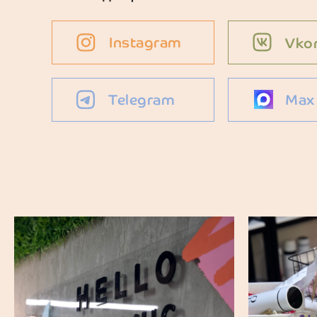
Instagram
Vko
Telegram
Max