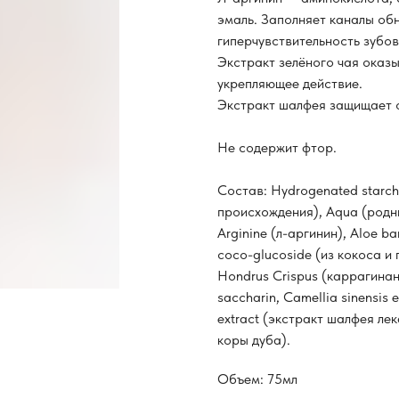
эмаль. Заполняет каналы об
гиперчувствительность зубов
Экстракт зелёного чая оказ
укрепляющее действие.
Экстракт шалфея защищает о
Не содержит фтор.
Состав: Hydrogenated starch
происхождения), Aqua (родни
Arginine (л-аргинин), Aloe ba
coco-glucoside (из кокоса и 
Hondrus Crispus (каррагинан)
saccharin, Camellia sinensis e
extract (экстракт шалфея лек
коры дуба).
Объем: 75мл