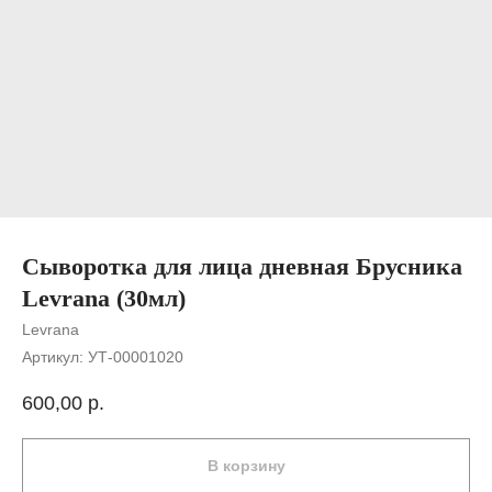
Сыворотка для лица дневная Брусника
Levrana (30мл)
Levrana
Артикул:
УТ-00001020
600,00
р.
В корзину