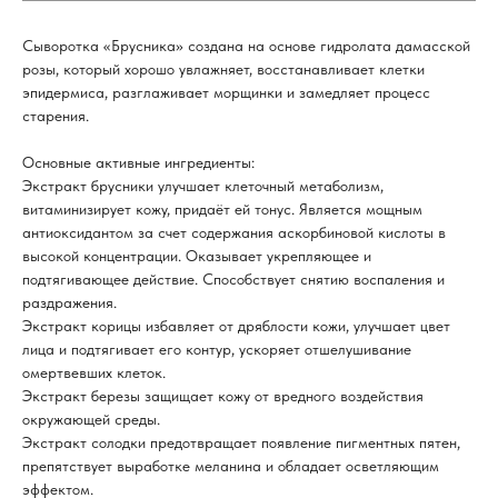
Сыворотка «Брусника» создана на основе гидролата дамасской
розы, который хорошо увлажняет, восстанавливает клетки
эпидермиса, разглаживает морщинки и замедляет процесс
старения.
Основные активные ингредиенты:
Экстракт брусники улучшает клеточный метаболизм,
витаминизирует кожу, придаёт ей тонус. Является мощным
антиоксидантом за счет содержания аскорбиновой кислоты в
высокой концентрации. Оказывает укрепляющее и
подтягивающее действие. Способствует снятию воспаления и
раздражения.
Экстракт корицы избавляет от дряблости кожи, улучшает цвет
лица и подтягивает его контур, ускоряет отшелушивание
омертвевших клеток.
Экстракт березы защищает кожу от вредного воздействия
окружающей среды.
Экстракт солодки предотвращает появление пигментных пятен,
препятствует выработке меланина и обладает осветляющим
эффектом.