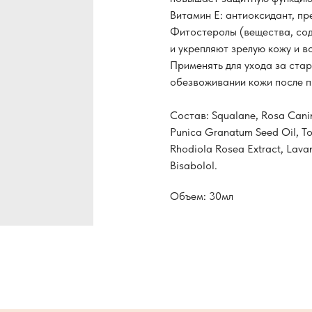
Витамин Е: антиоксидант, п
Фитостеролы (вещества, сод
и укрепляют зрелую кожу и 
Применять для ухода за ста
обезвоживании кожи после п
Состав: Squalane, Rosa Canin
Punica Granatum Seed Oil, T
Rhodiola Rosea Extract, Lavan
Bisabolol.
Объем: 30мл