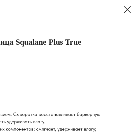
ца Squalane Plus True
вием. Сыворотка восстанавливает барьерную
ть удерживать влагу.
х компонентов; смягчает, удерживает влагу;
.