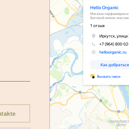
takte