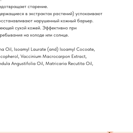
редотвращает старение.
ержащиеся в экстрактах растений) успокаивают
восстанавливают нарушенный кожный барьер.
реющей сухой кожей. Эффективно при
ребывания на холоде или солнце.
a Oil, Isoamyl Laurate (and) Isoamyl Cocoate,
ocopherol, Vaccinium Macrocarpon Extract,
dula Angustifolia Oil, Matricaria Recutita Oil,