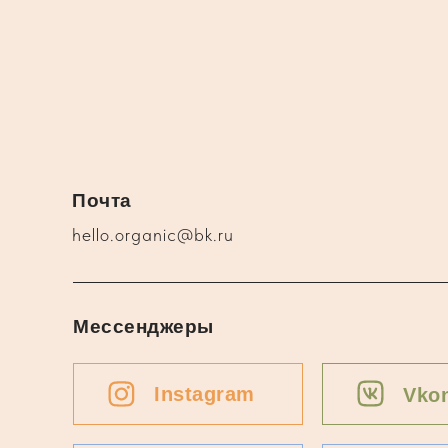
Почта
hello.organic@bk.ru
Мессенджеры
Instagram
Vkon