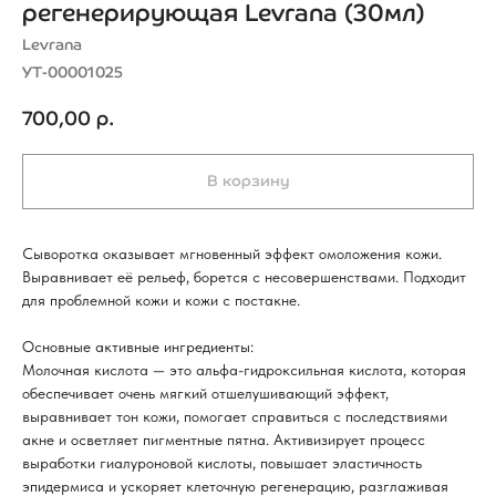
регенерирующая Levrana (30мл)
Levrana
УТ-00001025
700,00
р.
В корзину
Сыворотка оказывает мгновенный эффект омоложения кожи.
Выравнивает её рельеф, борется с несовершенствами. Подходит
для проблемной кожи и кожи с постакне.
Основные активные ингредиенты:
Молочная кислота — это альфа-гидроксильная кислота, которая
обеспечивает очень мягкий отшелушивающий эффект,
выравнивает тон кожи, помогает справиться с последствиями
акне и осветляет пигментные пятна. Активизирует процесс
выработки гиалуроновой кислоты, повышает эластичность
эпидермиса и ускоряет клеточную регенерацию, разглаживая