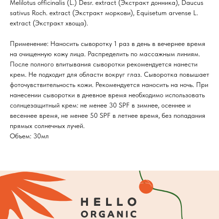
Melilotus officinalis (L.) Desr. extract (Экстракт донника), Daucus
sativus Roch. extract (Экстракт моркови), Equisetum arvense L.
extract (Экстракт хвоща).
Применение: Наносить сыворотку 1 раз в день в вечернее время
на очищенную кожу лица. Распределить по массажным линиям.
После полного впитывания сыворотки рекомендуется нанести
крем. Не подходит для области вокруг глаз. Сыворотка повышает
фоточувствительность кожи. Рекомендуется наносить на ночь. При
нанесении сыворотки в дневное время необходимо использовать
солнцезащитный крем: не менее 30 SPF в зимнее, осеннее и
весеннее время, не менее 50 SPF в летнее время, без попадания
прямых солнечных лучей.
Объем: 30мл