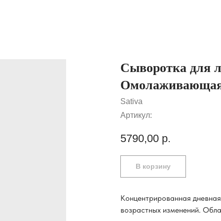
Сыворотка для л
Омолаживающая
Sativa
Артикул:
5790,00
р.
В корзину
Концентрированная дневная
возрастных изменений. Обла