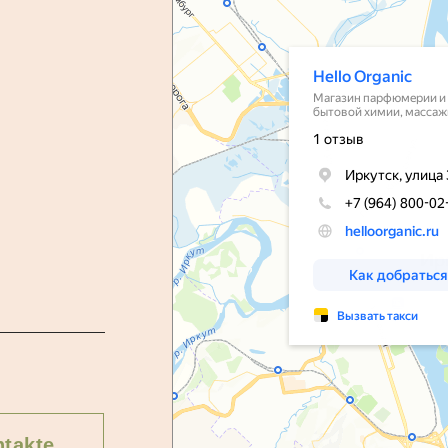
takte