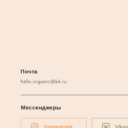
Почта
hello.organic@bk.ru
Мессенджеры
Instagram
Vkon