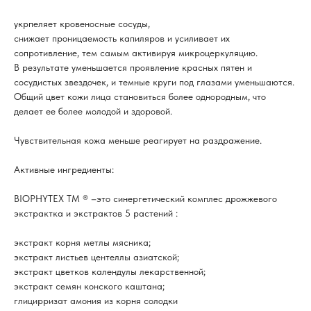
укрпеляет кровеносные сосуды,
снижает проницаемость капиляров и усиливает их
сопротивление, тем самым активируя микроцеркуляцию.
В результате уменьшается проявление красных пятен и
сосудистых звездочек, и темные круги под глазами уменьшаются.
Общий цвет кожи лица становиться более однородным, что
делает ее более молодой и здоровой.
Чувствительная кожа меньше реагирует на раздражение.
Активные ингредиенты:
BIOPHYTEX TM ® –это синергетический комплес дрожжевого
экстрактка и экстрактов 5 растений :
экстракт корня метлы мясника;
экстракт листьев центеллы азиатской;
экстракт цветков календулы лекарственной;
экстракт семян конского каштана;
глицирризат амония из корня солодки