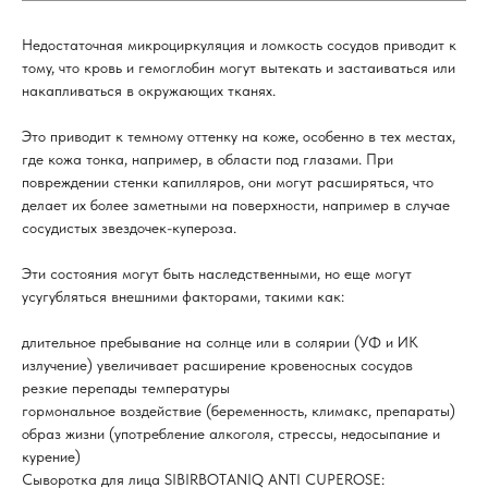
Недостаточная микроциркуляция и ломкость сосудов приводит к
тому, что кровь и гемоглобин могут вытекать и застаиваться или
накапливаться в окружающих тканях.
Это приводит к темному оттенку на коже, особенно в тех местах,
где кожа тонка, например, в области под глазами. При
повреждении стенки капилляров, они могут расширяться, что
делает их более заметными на поверхности, например в случае
сосудистых звездочек-купероза.
Эти состояния могут быть наследственными, но еще могут
усугубляться внешними факторами, такими как:
длительное пребывание на солнце или в солярии (УФ и ИК
излучение) увеличивает расширение кровеносных сосудов
резкие перепады температуры
гормональное воздействие (беременность, климакс, препараты)
образ жизни (употребление алкоголя, стрессы, недосыпание и
курение)
Сыворотка для лица SIBIRBOTANIQ ANTI CUPEROSE: