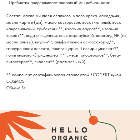
• Пребиотик поддерживает здоровый микробиом кожи
Состав: масло миндаля сладкого, масло ореха макадамии,
масло карите (ши), масло касторовое, воск пчелиный, воск
канделильский, трибехенин**, изоамил лаурат**, изоамил
кокоат**, вода очищенная, воск карнаубский, церамид NP (из
масла оливы), инулин**, альфа-глюкан олигосахарид**,
гиалуроновая кислота, полиглицерил-3 полирицинолеат**,
полиглицерил-3 рицинолеат**, смесь токоферолов**, бета-
ситостерол**, сквален** (растительный).
** компонент сертифицирован стандартом ECOCERT и/или
COSMOS.
Объем: 5г