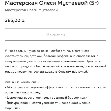
Мастерская Олеси Мустаевой (5г)
Мастерская Олеси Мустаевой
385,00
р.
В корзину
Универсальный уход за кожей любого типа, в том числе
чувствительной, детской. Бальзам эффективно справляется с
шелушениями, делает губы мягкими и напитанными. Приятная
текстура продукта обеспечивает лёгкое нанесение, а компактный
размер позволяет всегда держать бальзам под рукой.
Активные компоненты:
• Масла ши и макадамии эффективно питают и смягчают кожу, не
оставляя липкого следа
• Церамиды восстанавливают защитный барьер кожи
• Гиалуроновая кислота увлажняет и сокращает мелкие
морщинки