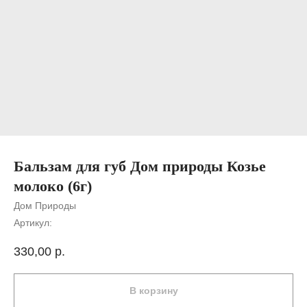
Бальзам для губ Дом природы Козье
молоко (6г)
Дом Природы
Артикул:
330,00
р.
В корзину