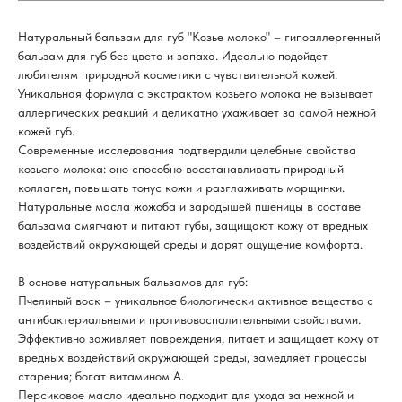
Натуральный бальзам для губ "Козье молоко" – гипоаллергенный
бальзам для губ без цвета и запаха. Идеально подойдет
любителям природной косметики с чувствительной кожей.
Уникальная формула с экстрактом козьего молока не вызывает
аллергических реакций и деликатно ухаживает за самой нежной
кожей губ.
Современные исследования подтвердили целебные свойства
козьего молока: оно способно восстанавливать природный
коллаген, повышать тонус кожи и разглаживать морщинки.
Натуральные масла жожоба и зародышей пшеницы в составе
бальзама смягчают и питают губы, защищают кожу от вредных
воздействий окружающей среды и дарят ощущение комфорта.
В основе натуральных бальзамов для губ:
Пчелиный воск – уникальное биологически активное вещество с
антибактериальными и противовоспалительными свойствами.
Эффективно заживляет повреждения, питает и защищает кожу от
вредных воздействий окружающей среды, замедляет процессы
старения; богат витамином А.
Персиковое масло идеально подходит для ухода за нежной и