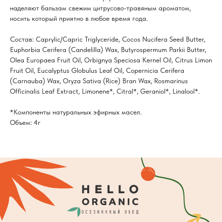
наделяют бальзам свежим цитрусово-травяным ароматом,
носить который приятно в любое время года.
Состав: Caprylic/Capric Triglyceride, Cocos Nucifera Seed Butter,
Euphorbia Cerifera (Candelilla) Wax, Butyrospermum Parkii Butter,
Olea Europaea Fruit Oil, Orbignya Speciosa Kernel Oil, Citrus Limon
Fruit Oil, Eucalyptus Globulus Leaf Oil, Copernicia Cerifera
(Carnauba) Wax, Oryza Sativa (Rice) Bran Wax, Rosmarinus
Officinalis Leaf Extract, Limonene*, Citral*, Geraniol*, Linalool*.
*Компоненты натуральных эфирных масел.
Объем: 4г