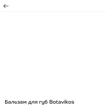
Бальзам для губ Botavikos