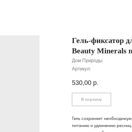
Гель-фиксатор д
Beauty Minerals 
Дом Природы
Артикул:
530,00
р.
В корзину
Гель сохраняет необходимую
питанию и удлинению ресниц