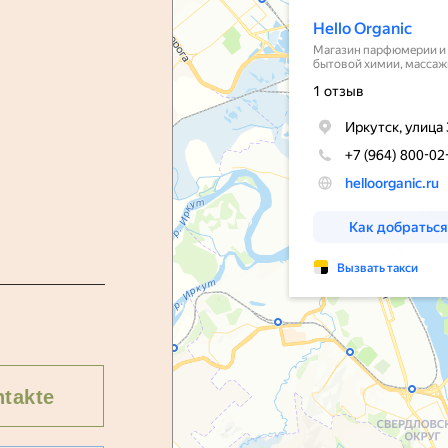
takte