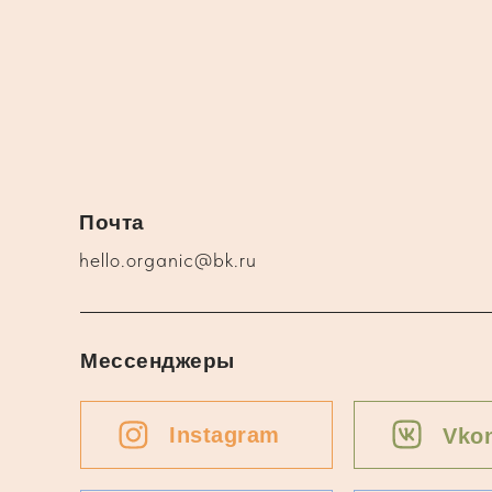
Почта
hello.organic@bk.ru
Мессенджеры
Instagram
Vkon