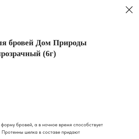
ля бровей Дом Природы
прозрачный (6г)
 форму бровей, а в ночное время способствует
. Протеины шелка в составе придают