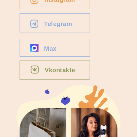
Telegram
Max
Vkontakte