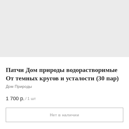
Патчи Дом природы водорастворимые
От темных кругов и усталости (30 пар)
Дом Природы
1 700
р.
/
1 шт
Нет в наличии