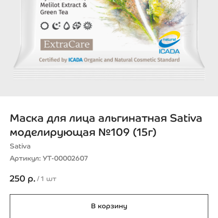
Маска для лица альгинатная Sativa
моделирующая №109 (15г)
Sativa
Артикул:
УТ-00002607
250
р.
/
1 шт
В корзину