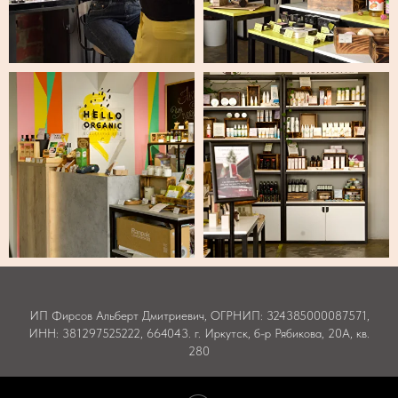
ИП Фирсов Альберт Дмитриевич, ОГРНИП: 324385000087571,
ИНН: 381297525222, 664043. г. Иркутск, б-р Рябикова, 20А, кв.
280