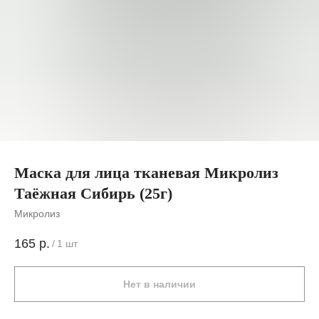
Маска для лица тканевая Микролиз
Таёжная Сибирь (25г)
Микролиз
165
р.
/
1 шт
Нет в наличии