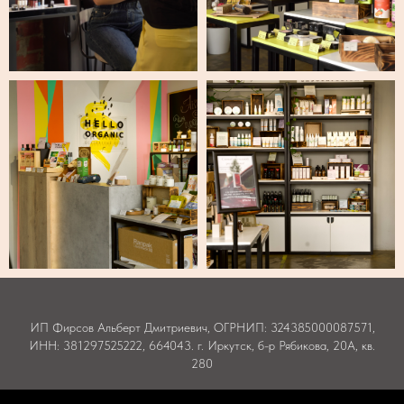
ИП Фирсов Альберт Дмитриевич, ОГРНИП: 324385000087571,
ИНН: 381297525222, 664043. г. Иркутск, б-р Рябикова, 20А, кв.
280