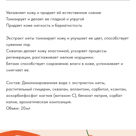
Увлажняет кожу и придает ей естественное сияние
Тонизирует и делает ее гладкой и упругой
Придает коже мягкость и бархатистость
Экстракт мяты тонизирует кожу и улучшает ее цвет, способствует
сужению пор.
Сквалан делает кожу эластичной, ускоряет процессы
регенерации, разглаживает мелкие морщинки.
Бетаин способствует сохранению влаги в коже, успокаивает и
смягчает ее.
Состав: Деионизированная вода с экстрактом мяты,
растительный глицерин, сквалан, аллантоин, сорбитол, ксантан,
аскорбилфосфат магния (витамин С), бензоат натрия, сорбат
калия, ароматическая композиция.
Объем: 20мл