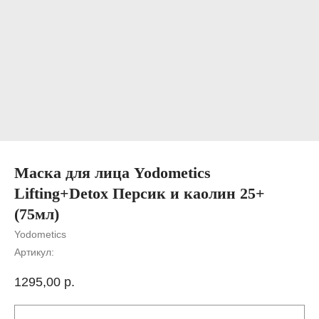
Маска для лица Yodometics
Lifting+Detox Персик и каолин 25+
(75мл)
Yodometics
Артикул:
1295,00
р.