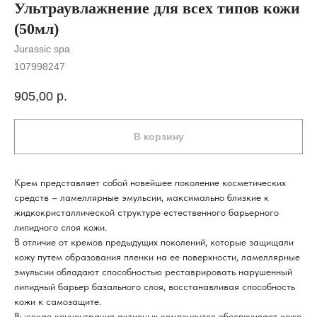
Ультраувлажнение для всех типов кожи
(50мл)
Jurassic spa
107998247
905,00
р.
В корзину
Крем представляет собой новейшее поколение косметических
средств – ламеллярные эмульсии, максимально близкие к
жидкокристаллической структуре естественного барьерного
липидного слоя кожи.
В отличие от кремов предыдущих поколений, которые защищали
кожу путем образования пленки на ее поверхности, ламеллярные
эмульсии обладают способностью реставрировать нарушенный
липидный барьер базального слоя, восстанавливая способность
кожи к самозащите.
Высокая концентрация активных компонентов обеспечивает коже