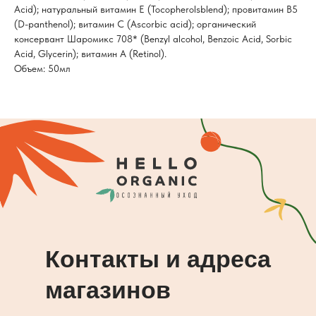
Acid); натуральный витамин Е (Tocopherolsblend); провитамин В5
(D-panthenol); витамин С (Ascorbic acid); органический
консервант Шаромикс 708* (Benzyl alcohol, Benzoic Acid, Sorbic
Acid, Glycerin); витамин А (Retinol).
Объем: 50мл
Контакты и адреса
магазинов