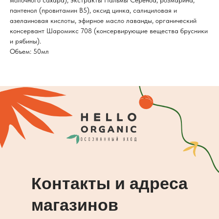
молочного сахара), экстракты Пальмы Сереноа, розмарина,
пантенол (провитамин B5), оксид цинка, салициловая и
азелаиновая кислоты, эфирное масло лаванды, органический
консервант Шаромикс 708 (консервирующие вещества брусники
и рябины).
Объем: 50мл
Контакты и адреса
магазинов