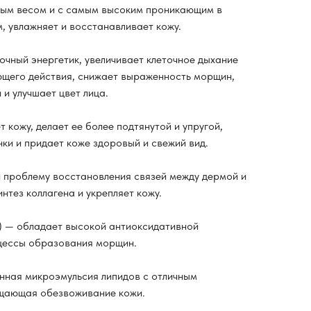
ным весом и с самым высоким проникающим в
, увлажняет и восстанавливает кожу.
очный энергетик, увеличивает клеточное дыхание
ющего действия, снижает выраженность морщин,
и улучшает цвет лица.
кожу, делает ее более подтянутой и упругой,
ки и придает коже здоровый и свежий вид.
 проблему восстановления связей между дермой и
нтез коллагена и укрепляет кожу.
 — обладает высокой антиоксидативной
оцессы образования морщин.
ная микроэмульсия липидов с отличным
щающая обезвоживание кожи.