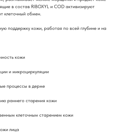
дящие в состав RIBOXYL и COD активизируют
ют клеточный обмен.
ую поддержку кожи, работая по всей глубине и на
чность кожи
ции и микроциркуляции
ые процессы в дерме
ию раннего старения кожи
венным клеточным старением кожи
кожи лица