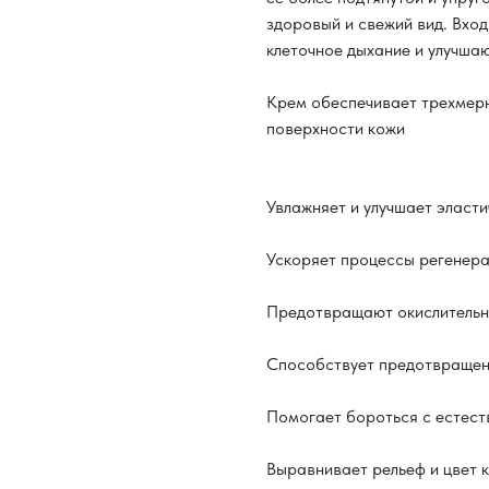
здоровый и свежий вид. Вхо
клеточное дыхание и улучша
Крем обеспечивает трехмерн
поверхности кожи
Увлажняет и улучшает эласти
Ускоряет процессы регенера
Предотвращают окислительн
Способствует предотвращен
Помогает бороться с естест
Выравнивает рельеф и цвет 