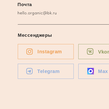
Почта
hello.organic@bk.ru
Мессенджеры
Instagram
Vkon
Telegram
Max