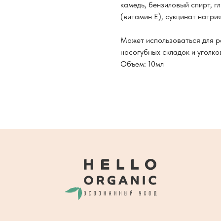
камедь, бензиловый спирт, г
(витамин Е), сукцинат натри
Может использоваться для р
носогубных складок и уголков
Объем: 10мл