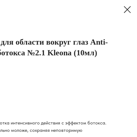
ля области вокруг глаз Anti-
отокса №2.1 Kleona (10мл)
тка интенсивного действия с эффектом ботокса.
ельно моложе, сохраняя неповторимую