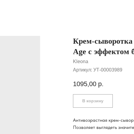
Крем-сыворотка д
Age с эффектом б
Kleona
Артикул:
УТ-00003989
1095,00
р.
В корзину
Антивозрастная крем-сыворо
Позволяет выглядеть значит