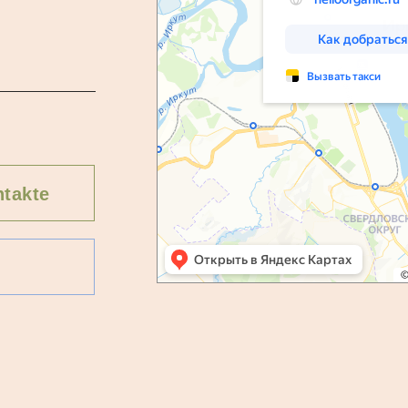
takte