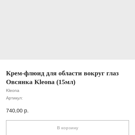
Крем-флюид для области вокруг глаз
Овсянка Kleona (15мл)
Kleona
Артикул:
740,00
р.
В корзину