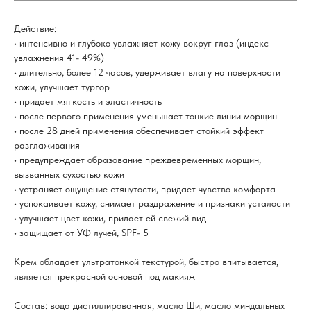
Действие:
• интенсивно и глубоко увлажняет кожу вокруг глаз (индекс
увлажнения 41- 49%)
• длительно, более 12 часов, удерживает влагу на поверхности
кожи, улучшает тургор
• придает мягкость и эластичность
• после первого применения уменьшает тонкие линии морщин
• после 28 дней применения обеспечивает стойкий эффект
разглаживания
• предупреждает образование преждевременных морщин,
вызванных сухостью кожи
• устраняет ощущение стянутости, придает чувство комфорта
• успокаивает кожу, снимает раздражение и признаки усталости
• улучшает цвет кожи, придает ей свежий вид
• защищает от УФ лучей, SPF- 5
Крем обладает ультратонкой текстурой, быстро впитывается,
является прекрасной основой под макияж
Состав: вода дистиллированная, масло Ши, масло миндальных