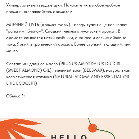
Универсальные твердые духи. Наносите их в любое удобное
время и наслаждайтесь ароматом.
МЛЕЧНЫЙ ПУТЬ (аромат гуавы) - плоды гуавы еще называют
"райским яблоком". Сладкий, немного мускусный аромат. В
аромате слышатся нотки клубники, ананаса и легкие айвовые
тона. Яркий и тропический аромат. Более стойкий и сладкий, чем
манго.
Состав: миндальное масло (PRUNUS AMYGDALUS DULCIS
(SWEET ALMOND) OIL), пчелиный воск (BEESWAX), натуральная
косметическая отдушка (NATURAL AROMA AND ESSENTIAL OIL
LIKE ECOCERT)
Объем: 5г