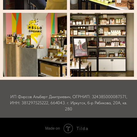
ИП Фирсов Альберт Дмитриевич, ОГРНИП: 324385000087571,
ИНН: 381297525222, 664043. г. Иркутск, б-р Рябикова, 20А, кв.
280
Tilda
Made on