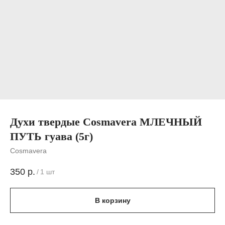
Духи твердые Cosmavera МЛЕЧНЫЙ
ПУТЬ гуава (5г)
Cosmavera
350
р.
/
1 шт
В корзину