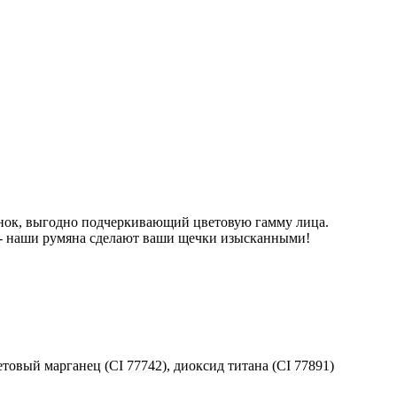
тенок, выгодно подчеркивающий цветовую гамму лица.
 - наши румяна сделают ваши щечки изысканными!
летовый марганец (CI 77742), диоксид титана (CI 77891)