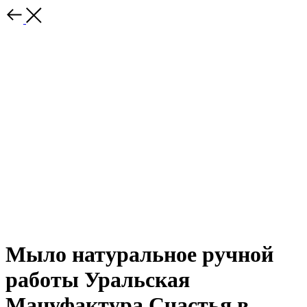
Мыло натуральное ручной
работы Уральская
Мануфактура Счастья в