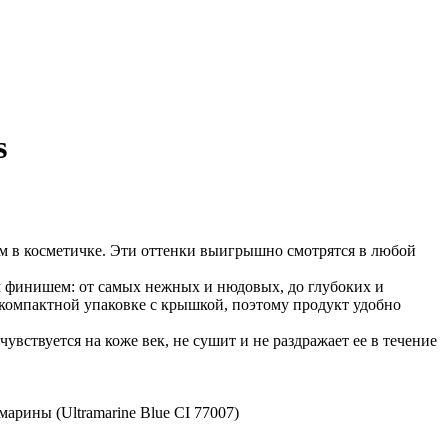
s
м в косметичке. Эти оттенки выигрышно смотрятся в любой
 финишем: от самых нежных и нюдовых, до глубоких и
 компактной упаковке с крышкой, поэтому продукт удобно
вствуется на коже век, не сушит и не раздражает ее в течение
амарины (Ultramarine Blue CI 77007)