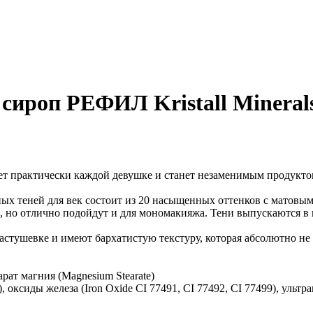
сироп РЕФИЛ Kristall Mineral
ет практически каждой девушке и станет незаменимым продукто
 теней для век состоит из 20 насыщенных оттенков с матовым
, но отлично подойдут и для мономакияжа. Тени выпускаются в
тушевке и имеют бархатистую текстуру, которая абсолютно не чу
еарат магния (Magnesium Stearate)
, оксиды железа (Iron Oxide CI 77491, CI 77492, CI 77499), ультр