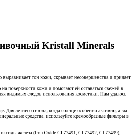
вочный Kristall Minerals
о выравнивает тон кожи, скрывает несовершенства и придает
 на поверхности кожи и помогают ей оставаться свежей в
авляя видимых следов использования косметики. Нам удалось
. Для летнего сезона, когда солнце особенно активно, а вы
минеральные средства, используйте кремообразные фильтры в
, оксиды железа (Iron Oxide CI 77491, CI 77492, CI 77499),