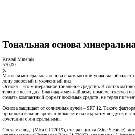
Тональная основа минеральна
Kristall Minerals
570,00
р.
Матовая минеральная основа в компактной упаковке обладает 
лицу здоровый и ухоженный вид.
Основа – это минеральное тональное средство. В состав мато
течение всего дня. Благодаря мельчайшему помолу, текстура ос
создать компактный формат любимых средств, не теряя пигмен
Основа защищает от солнечных лучей – SPF 12. Такого фактора 
продолжительное время прибываете на открытом воздухе, в защ
сочетании с минеральными.
Состав: слюда (Mica CI 77019), стеарат цинка (Zinc Stearate), ди