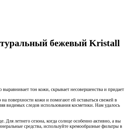
туральный бежевый Kristall
о выравнивает тон кожи, скрывает несовершенства и придает
 на поверхности кожи и помогают ей оставаться свежей в
авляя видимых следов использования косметики. Нам удалось
. Для летнего сезона, когда солнце особенно активно, а вы
минеральные средства, используйте кремообразные фильтры в