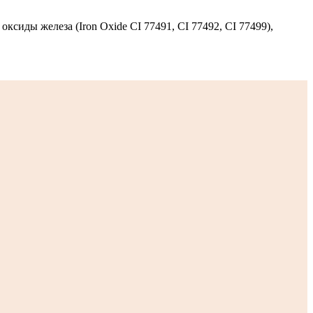
, оксиды железа (Iron Oxide CI 77491, CI 77492, CI 77499),