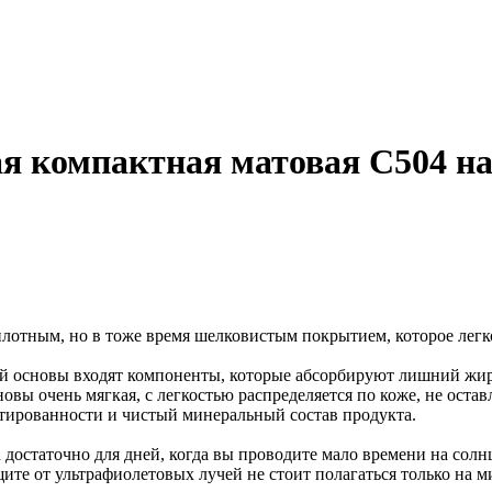
я компактная матовая С504 на
плотным, но в тоже время шелковистым покрытием, которое легк
вой основы входят компоненты, которые абсорбируют лишний жир
новы очень мягкая, с легкостью распределяется по коже, не ост
тированности и чистый минеральный состав продукта.
достаточно для дней, когда вы проводите мало времени на солнце
ите от ультрафиолетовых лучей не стоит полагаться только на 