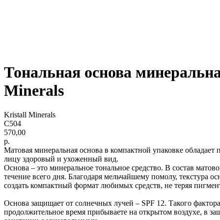
Тональная основа минеральна
Minerals
Kristall Minerals
С504
570,00
р.
Матовая минеральная основа в компактной упаковке обладает 
лицу здоровый и ухоженный вид.
Основа – это минеральное тональное средство. В состав мато
течение всего дня. Благодаря мельчайшему помолу, текстура ос
создать компактный формат любимых средств, не теряя пигмен
Основа защищает от солнечных лучей – SPF 12. Такого фактора 
продолжительное время прибываете на открытом воздухе, в защ