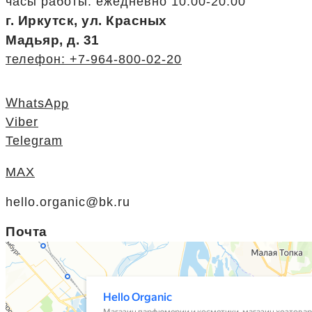
часы работы: ежедневно 10:00-20:00
г. Иркутск, ул. Красных
Мадьяр, д. 31
телефон: +7-964-800-02-20
WhatsApp
Viber
Telegram
MAX
hello.organic@bk.ru
Почта