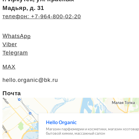
Мадьяр, д. 31
телефон: +7-964-800-02-20
WhatsApp
Viber
Telegram
MAX
hello.organic@bk.ru
Почта