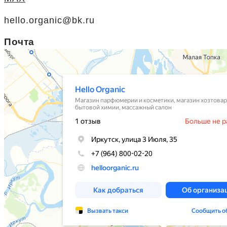
hello.organic@bk.ru
Почта