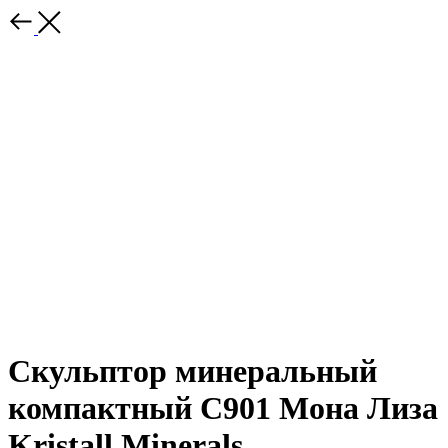
Скульптор минеральный
компактный С901 Мона Лиза
Kristall Minerals