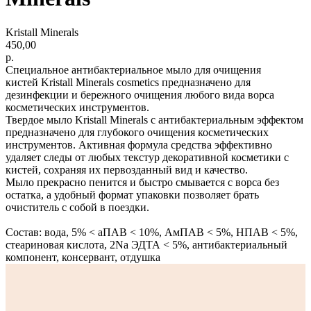
Kristall Minerals
450,00
р.
Специальное антибактериальное мыло для очищения
кистей Kristall Minerals cosmetics предназначено для
дезинфекции и бережного очищения любого вида ворса
косметических инструментов.
Твердое мыло Kristall Minerals с антибактериальным эффектом
предназначено для глубокого очищения косметических
инструментов. Активная формула средства эффективно
удаляет следы от любых текстур декоративной косметики с
кистей, сохраняя их первозданный вид и качество.
Мыло прекрасно пенится и быстро смывается с ворса без
остатка, а удобный формат упаковки позволяет брать
очиститель с собой в поездки.
Состав: вода, 5% < аПАВ < 10%, АмПАВ < 5%, НПАВ < 5%,
стеариновая кислота, 2Na ЭДТА < 5%, антибактериальный
компонент, консервант, отдушка