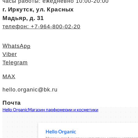
часы работы: ежедневно 10:00-20:00
г. Иркутск, ул. Красных
Мадьяр, д. 31
телефон: +7-964-800-02-20
WhatsApp
Viber
Telegram
MAX
hello.organic@bk.ru
Почта