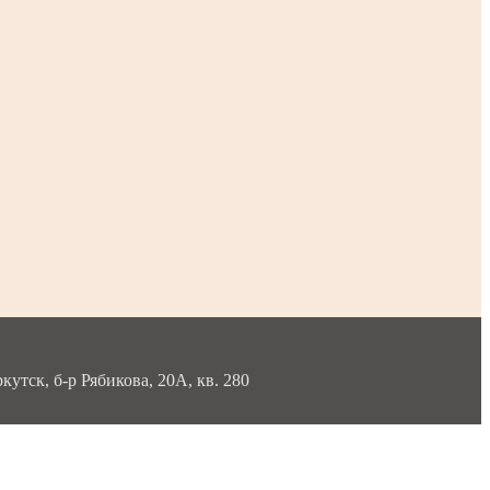
тск, б-р Рябикова, 20А, кв. 280