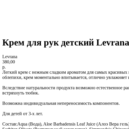
Крем для рук детский Levra
Levrana
380,00
р.
Легкий крем с нежным сладким ароматом для самых красивых н
облепихи, крем моментально впитывается, отлично увлажняет 
Вследствие натуральности продукта возможно естественное ра
встряхнуть тюбик.
Возможна индивидуальная непереносимость компонентов.
Для детей от 3-х лет.
Состав:Aqua (Вода), Aloe Barbadensis Leaf Juice (Алоэ Вера гель),