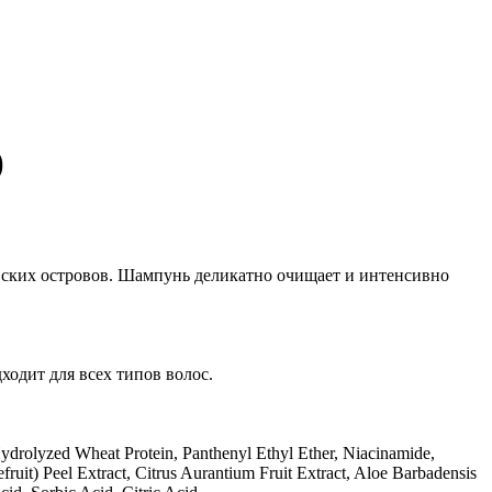
)
вских островов. Шампунь деликатно очищает и интенсивно
одит для всех типов волос.
drolyzed Wheat Protein, Panthenyl Ethyl Ether, Niacinamide,
ruit) Peel Extract, Citrus Aurantium Fruit Extract, Aloe Barbadensis