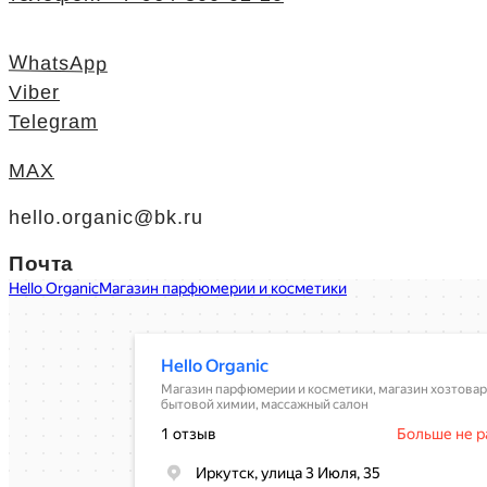
WhatsApp
Viber
Telegram
MAX
hello.organic@bk.ru
Почта