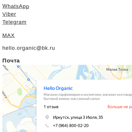
WhatsApp
Viber
Telegram
MAX
hello.organic@bk.ru
Почта