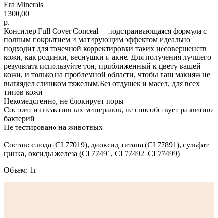
Era Minerals
1300,00
р.
Консилер Full Cover Conceal —подстраивающаяся формула с
полным покрытием и матирующим эффектом идеально
подходит для точечной корректировки таких несовершенств
кожи, как родинки, веснушки и акне. Для получения лучшего
результата используйте тон, приближенный к цвету вашей
кожи, и только на проблемной области, чтобы ваш макияж не
выглядел слишком тяжелым.Без отдушек и масел, для всех
типов кожи
Некомедогенно, не блокирует поры
Состоит из неактивных минералов, не способствует развитию
бактерий
Не тестировано на животных
Состав: слюда (CI 77019), диоксид титана (CI 77891), сульфат
цинка, оксиды железа (CI 77491, CI 77492, CI 77499)
Объем: 1г