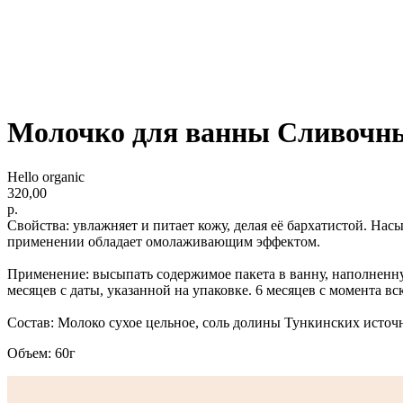
Молочко для ванны Сливочный 
Hello organic
320,00
р.
Свойства: увлажняет и питает кожу, делая её бархатистой. Н
применении обладает омолаживающим эффектом.
Применение: высыпать содержимое пакета в ванну, наполненн
месяцев с даты, указанной на упаковке. 6 месяцев с момента в
Состав: Молоко сухое цельное, соль долины Тункинских источ
Объем: 60г