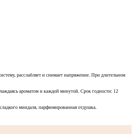
систему, расслабляет и снимает напряжение. При длительном
лаждаясь ароматом и каждой минутой. Срок годности: 12
о сладкого миндаля, парфюмированная отдушка.