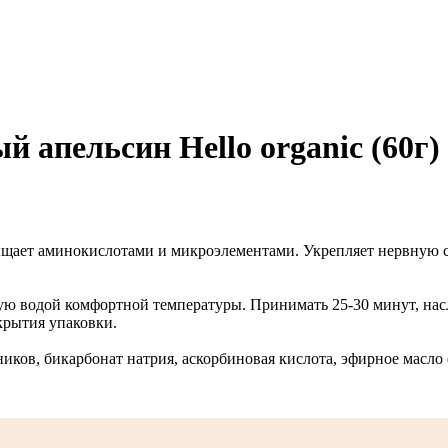
апельсин Hello organic (60г)
асыщает аминокислотами и микроэлементами. Укрепляет нервную 
ую водой комфортной температуры. Принимать 25-30 минут, нас
скрытия упаковки.
ников, бикарбонат натрия, аскорбиновая кислота, эфирное масл