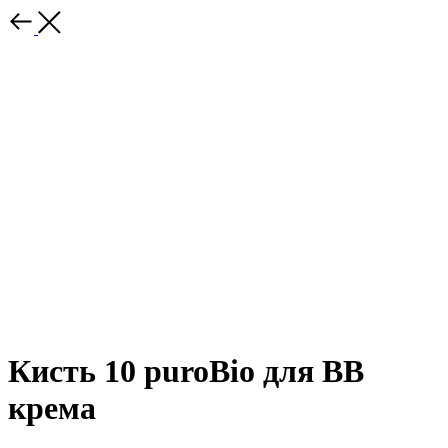
Кисть 10 puroBio для ВВ
крема