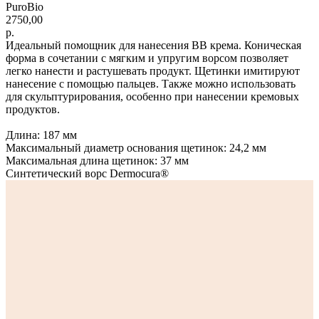
PuroBio
2750,00
р.
Идеальный помощник для нанесения BB крема. Коническая
форма в сочетании с мягким и упругим ворсом позволяет
легко нанести и растушевать продукт. Щетинки имитируют
нанесение с помощью пальцев. Также можно использовать
для скульптурирования, особенно при нанесении кремовых
продуктов.
Длина: 187 мм
Максимальный диаметр основания щетинок: 24,2 мм
Максимальная длина щетинок: 37 мм
Синтетический ворс Dermocura®