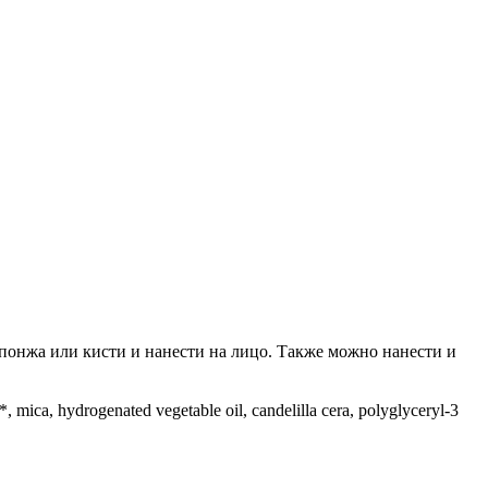
понжа или кисти и нанести на лицо. Также можно нанести и
a*, mica, hydrogenated vegetable oil, candelilla cera, polyglyceryl-3