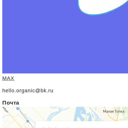
MAX
hello.organic@bk.ru
Почта