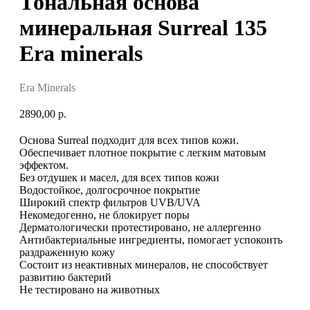
Тональная основа
минеральная Surreal 135
Era minerals
Era Minerals
2890,00
р.
Основа Surreal подходит для всех типов кожи.
Обеспечивает плотное покрытие с легким матовым
эффектом.
Без отдушек и масел, для всех типов кожи
Водостойкое, долгосрочное покрытие
Широкий спектр фильтров UVB/UVA
Некомедогенно, не блокирует поры
Дерматологически протестировано, не аллергенно
Антибактериальные ингредиенты, помогает успокоить
раздраженную кожу
Состоит из неактивных минералов, не способствует
развитию бактерий
Не тестировано на животных