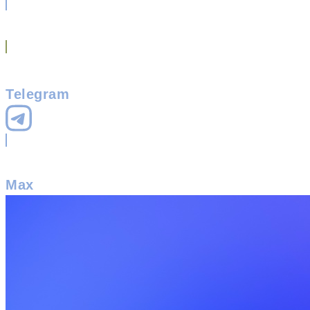
Telegram
Max