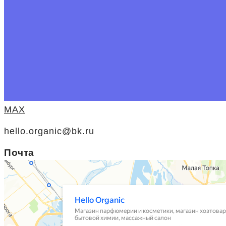
MAX
hello.organic@bk.ru
Почта