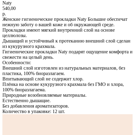
Naty
540,00
р.
Женские гигиенические прокладки Naty Большие обеспечат
нежную заботу о вашей коже и об окружающей среде.
Прокладки имеют мягкий внутренний слой на основе
целлюлозы.
Дышащий и устойчивый к протеканию внешний слой сделан
из кукурузного крахмала.
Гигиенические прокладки Naty подарят ощущение комфорта и
свежести на целый день.
Особенности:
Внешний слой изготовлен из натуральных материалов, без
пластика, 100% биоразлагаем.
Впитывающий слой не содержит хлор.
Плёнка на основе кукурузного крахмала без ГМО и хлора,
100% биоразлагаема.
Природные возобновляемые материалы.
Естественно дышащие.
Без добавления ароматизаторов.
Количество в упаковке: 12 шт.