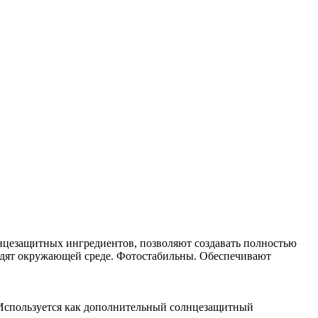
лнцезащитных ингредиентов, позволяют создавать полностью
редят окружающей среде. Фотостабильны. Обеспечивают
. Используется как дополнительный солнцезащитный