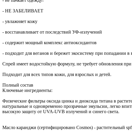
- не пачкает одежду!
- НЕ ЗАБЕЛИВАЕТ
- увлажняет кожу
- восстанавливает от последствий УФ-излучений
- содержит мощный комплекс антиоксидантов
- подходит для веганов и бережет экосистему при попадании в
Спрей имеет водостойкую формулу, не требует обновления при
Подходит для всех типов кожи, для взрослых и детей.
Полный состав
Ключевые ингредиенты:
Физические фильтры оксида цинка и диоксида титана в растит
натуральные и одновременно прозрачные эмульсии, легко впит
высокую защиту от UVA-UVB излучений и синего света.
Масло каранджи (сертифицировано Cosmos) - растительный spf