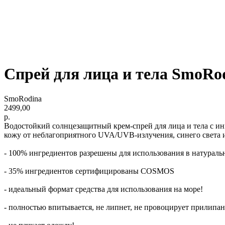
Спрей для лица и тела SmoRo
SmoRodina
2499,00
р.
Водостойкий солнцезащитный крем-спрей для лица и тела с 
кожу от неблагоприятного UVA/UVB-излучения, синего света 
- 100% ингредиентов разрешены для использования в натураль
- 35% ингредиентов сертифицированы COSMOS
- идеальный формат средства для использования на море!
- полностью впитывается, не липнет, не провоцирует прилипан