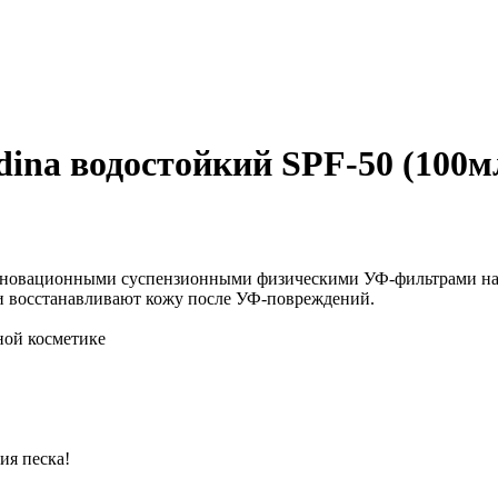
dina водостойкий SPF-50 (100м
инновационными суспензионными физическими УФ-фильтрами на 
и восстанавливают кожу после УФ-повреждений.
ной косметике
ия песка!