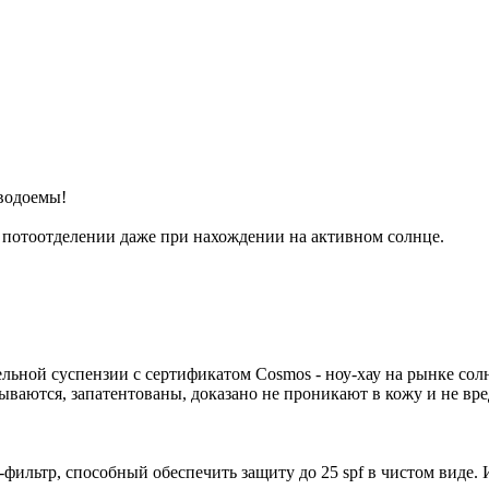
 водоемы!
 потоотделении даже при нахождении на активном солнце.
ельной суспензии с сертификатом Cosmos - ноу-хау на рынке со
ываются, запатентованы, доказано не проникают в кожу и не в
-фильтр, способный обеспечить защиту до 25 spf в чистом виде