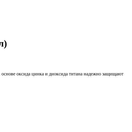
л)
основе оксида цинка и диоксида титана надежно защищают