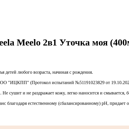
eela Meelo 2в1 Уточка моя (400
ья детей любого возраста, начиная с рождения.
 ООО "ИЦКПП" (Протокол испытаний №51191023829 от 19.10.202
в. Не сушит и не раздражает кожу, легко наносится и смывается
анс благодаря естественному (сбалансированному) pH, придает 