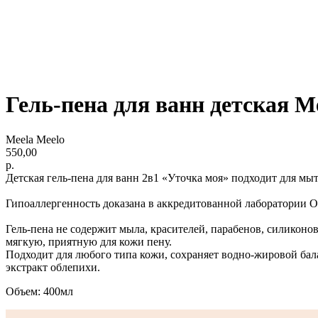
Гель-пена для ванн детская M
Meela Meelo
550,00
р.
Детская гель-пена для ванн 2в1 «Уточка моя» подходит для мыт
Гипоаллергенность доказана в аккредитованной лаборатории
Гель-пена не содержит мыла, красителей, парабенов, силиконо
мягкую, приятную для кожи пену.
Подходит для любого типа кожи, сохраняет водно-жировой бал
экстракт облепихи.
Объем: 400мл