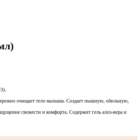
мл)
3).
, бережно очищает тело малыша. Создает пышную, обильную,
ощущение свежести и комфорта. Содержит гель алоэ-вера и