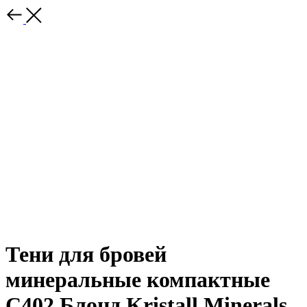
Тени для бровей
минеральные компактные
С402 Блонд Kristall Minerals