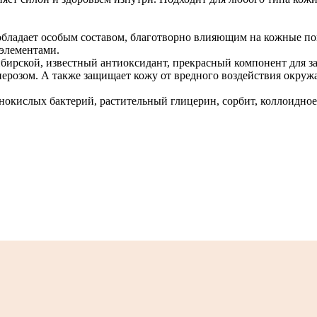
бладает особым составом, благотворно влияющим на кожные покр
оэлементами.
бирской, известный антиоксидант, прекрасный компонент для з
уперозом. А также защищает кожу от вредного воздействия окру
нокислых бактерий, растительный глицерин, сорбит, коллоидное 