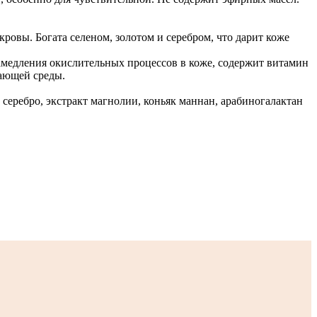
овы. Богата селеном, золотом и серебром, что дарит коже
амедления окислительных процессов в коже, содержит витамин
жающей среды.
серебро, экстракт магнолии, коньяк маннан, арабиногалактан