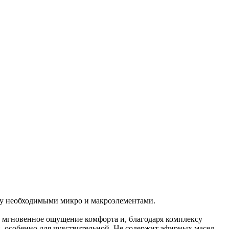
кожу необходимыми микро и макроэлементами.
е мгновенное ощущение комфорта и, благодаря комплексу
, особенно для чувствительной. Не содержит эфирных масел.