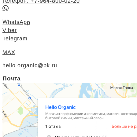
телефон: +7-964-800-02-20
WhatsApp
Viber
Telegram
MAX
hello.organic@bk.ru
Почта