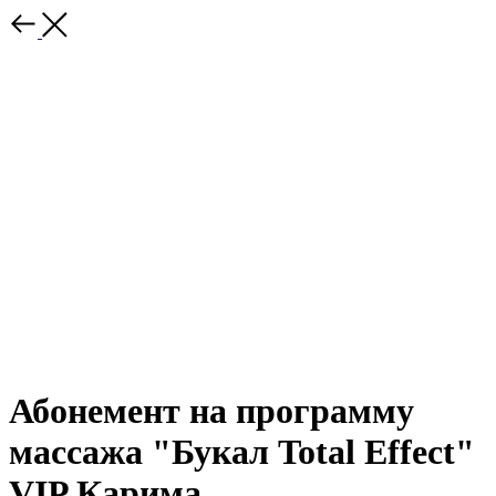
Абонемент на программу
массажа "Букал Total Effect"
VIP Карима