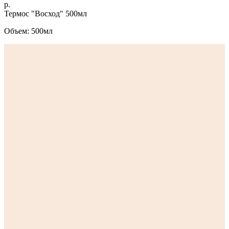
р.
Термос "Восход" 500мл
Объем: 500мл