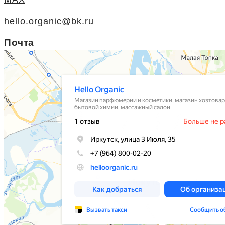
hello.organic@bk.ru
Почта